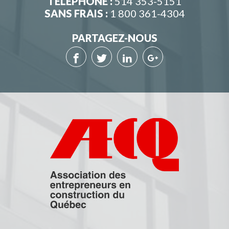
TÉLÉPHONE :
514 353-5151
SANS FRAIS :
1 800 361-4304
PARTAGEZ-NOUS