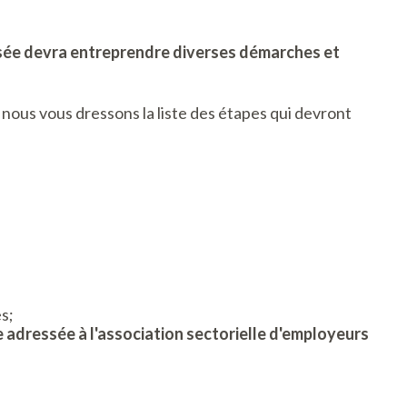
ssée devra entreprendre diverses démarches et
, nous vous dressons la liste des étapes qui devront
s;
 adressée à l'association sectorielle d'employeurs