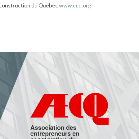
a construction du Québec
www.ccq.org