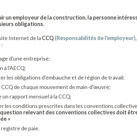
ir un employeur de la construction, la personne intére
sieurs obligations.
site Internet de la
CCQ
(Responsabilités de l'employeur)
 :
ge d'une entreprise;
n à l'AECQ;
r les obligations d'embauche et de région de travail;
la CCQ de chaque mouvement de main-d'œuvre;
 un rapport mensuel à la CCQ;
r les conditions prescrites dans les conventions collective
 question relevant des conventions collectives doit être
ée »
 registre de paie.